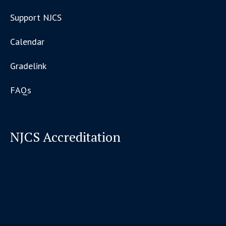
Support NJCS
Calendar
Gradelink
FAQs
NJCS Accreditation