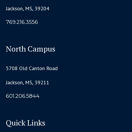
Jackson, MS, 39204
769.216.3556
North Campus
5708 Old Canton Road
Jackson, MS, 39211
601.206.5844
Quick Links