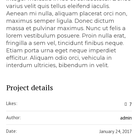
varius velit quis tellus eleifend iaculis.
Aenean mi nulla, aliquam placerat orci non,
maximus semper ligula. Donec dictum
massa et pulvinar maximus. Nunc ut felis a
lorem vestibulum posuere. Proin nulla erat,
fringilla a sem vel, tincidunt finibus neque.
Etiam porta urna eget neque imperdiet
efficitur. Aliquam odio orci, vehicula in
interdum ultricies, bibendum in velit.
Project details
Likes:
7
Author:
admin
Date:
January 24, 2017