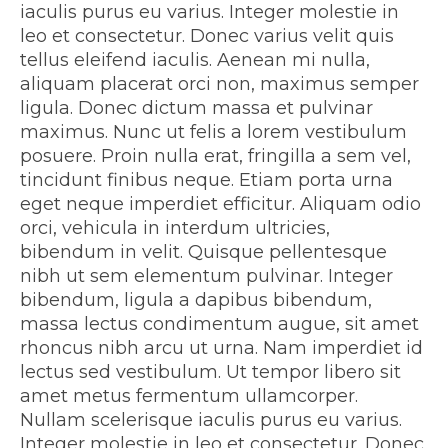
iaculis purus eu varius. Integer molestie in
leo et consectetur. Donec varius velit quis
tellus eleifend iaculis. Aenean mi nulla,
aliquam placerat orci non, maximus semper
ligula. Donec dictum massa et pulvinar
maximus. Nunc ut felis a lorem vestibulum
posuere. Proin nulla erat, fringilla a sem vel,
tincidunt finibus neque. Etiam porta urna
eget neque imperdiet efficitur. Aliquam odio
orci, vehicula in interdum ultricies,
bibendum in velit. Quisque pellentesque
nibh ut sem elementum pulvinar. Integer
bibendum, ligula a dapibus bibendum,
massa lectus condimentum augue, sit amet
rhoncus nibh arcu ut urna. Nam imperdiet id
lectus sed vestibulum. Ut tempor libero sit
amet metus fermentum ullamcorper.
Nullam scelerisque iaculis purus eu varius.
Integer molestie in leo et consectetur. Donec