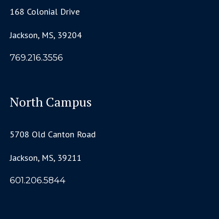
168 Colonial Drive
Jackson, MS, 39204
769.216.3556
North Campus
5708 Old Canton Road
Jackson, MS, 39211
601.206.5844