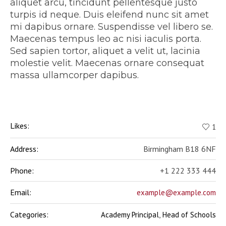
aliquet arcu, tincidunt pellentesque justo
turpis id neque. Duis eleifend nunc sit amet
mi dapibus ornare. Suspendisse vel libero se.
Maecenas tempus leo ac nisi iaculis porta.
Sed sapien tortor, aliquet a velit ut, lacinia
molestie velit. Maecenas ornare consequat
massa ullamcorper dapibus.
Likes:
1
Address:
Birmingham B18 6NF
Phone:
+1 222 333 444
Email:
example@example.com
Categories:
,
Academy Principal
Head of Schools