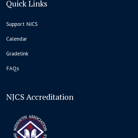
Quick Links
Support NJCS
Calendar
Gradelink
FAQs
NJCS Accreditation